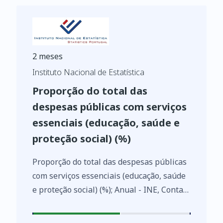
2 meses
Instituto Nacional de Estatística
Proporção do total das
despesas públicas com serviços
essenciais (educação, saúde e
proteção social) (%)
Proporção do total das despesas públicas
com serviços essenciais (educação, saúde
e proteção social) (%); Anual - INE, Contas
nacionais anuais - por sector institucional
https://www.ine.pt/xurl/indx/0009221/PT