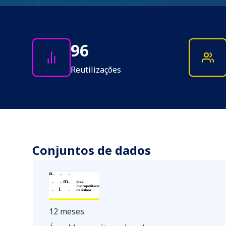
96
Reutilizações
Conjuntos de dados
12 meses