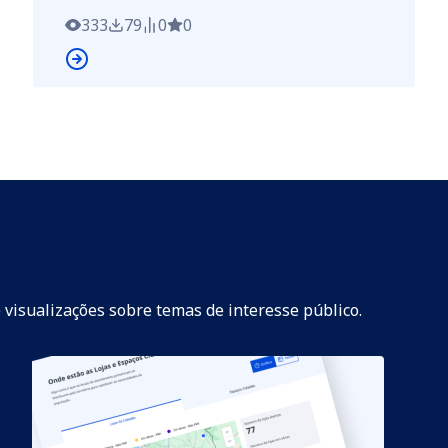
333
79
0
0
 visualizações sobre temas de interesse público.