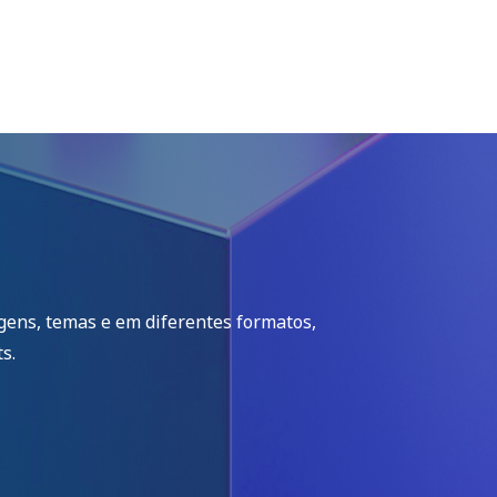
igens, temas e em diferentes formatos,
s.