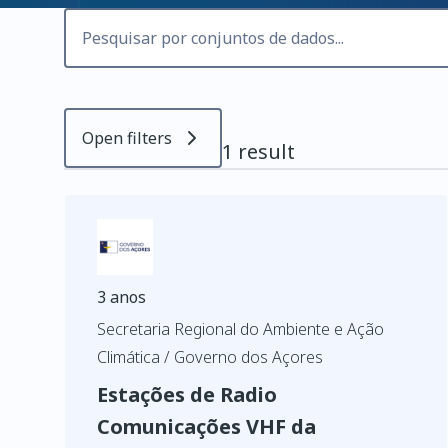
Open filters
1 result
3 anos
Secretaria Regional do Ambiente e Ação
Climática / Governo dos Açores
Estações de Radio
Comunicações VHF da