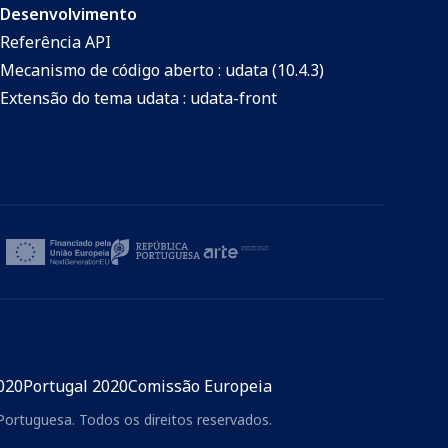
Desenvolvimento
Referência API
Mecanismo de código aberto : udata (10.4.3)
Extensão do tema udata : udata-front
020
Portugal 2020
Comissão Europeia
Portuguesa. Todos os direitos reservados.