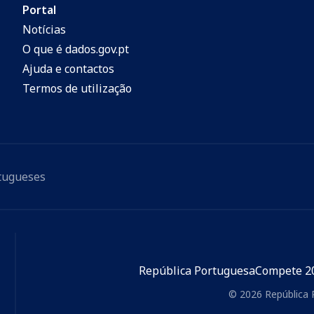
Portal
Notícias
O que é dados.gov.pt
Ajuda e contactos
Termos de utilização
rtugueses
República Portuguesa
Compete 2
© 2026 República 