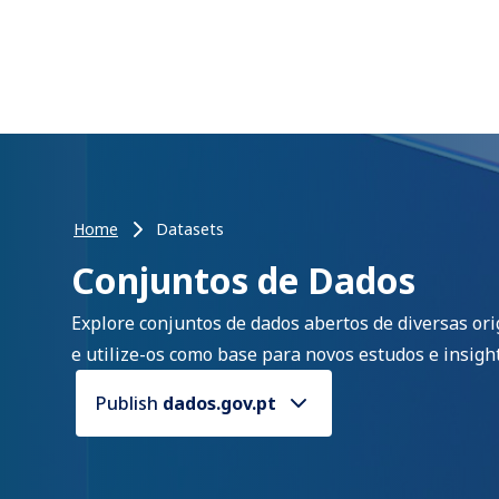
Home
Datasets
Conjuntos de Dados
Explore conjuntos de dados abertos de diversas or
e utilize-os como base para novos estudos e insight
Publish
dados.gov.pt