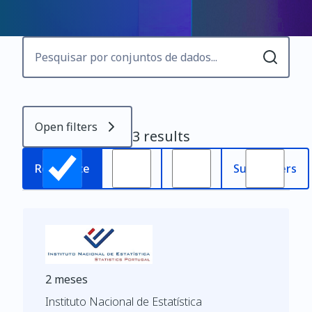
Open filters
3 results
Most
Relevance
Oldest
Subscribers
recent
2 meses
Instituto Nacional de Estatística