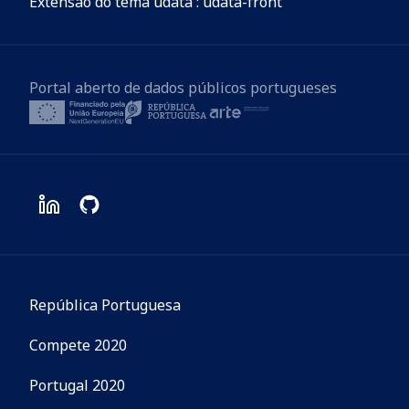
Extensão do tema udata : udata-front
Portal aberto de dados públicos portugueses
República Portuguesa
Compete 2020
Portugal 2020