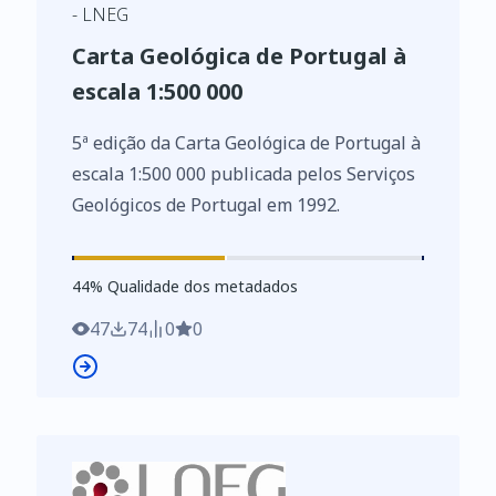
- LNEG
Carta Geológica de Portugal à
escala 1:500 000
5ª edição da Carta Geológica de Portugal à
escala 1:500 000 publicada pelos Serviços
Geológicos de Portugal em 1992.
44
%
44
% Qualidade dos metadados
47
74
0
0