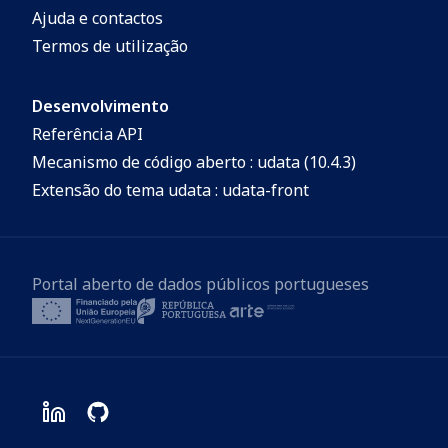
Portugal Continental à escala 1:5 000 000
Ajuda e contactos
e Mapa de localização à escala 1:20 000
Termos de utilização
000.
Desenvolvimento
Referência API
Mecanismo de código aberto : udata (10.4.3)
Extensão do tema udata : udata-front
Portal aberto de dados públicos portugueses