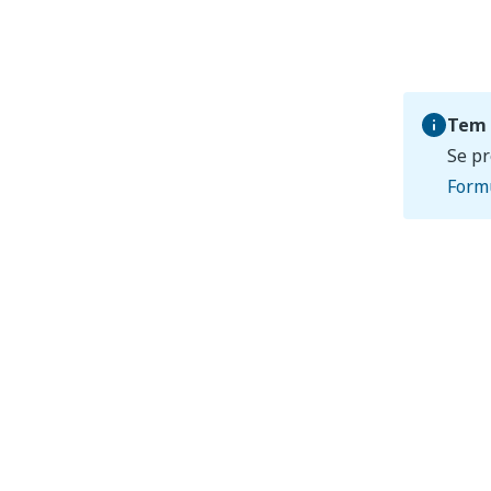
Tem 
Se pr
Formu