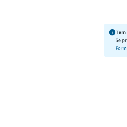
Tem 
Se pr
Formu