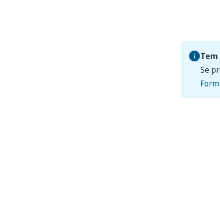
Tem 
Se pr
Formu