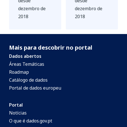
desde
desde
dezembro de
dezembro de
2018
2018
Mais para descobrir no portal
Dados abertos
Áreas Temáticas
Roadmap
Catálogo de dados
Portal de dados europeu
Portal
Notícias
O que é dados.gov.pt