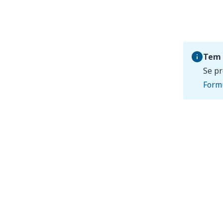
Tem 
Se pr
Formu