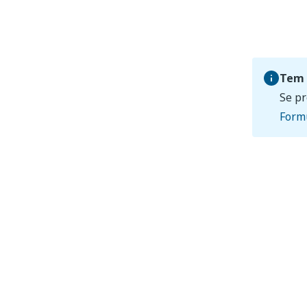
Tem 
Se pr
Formu