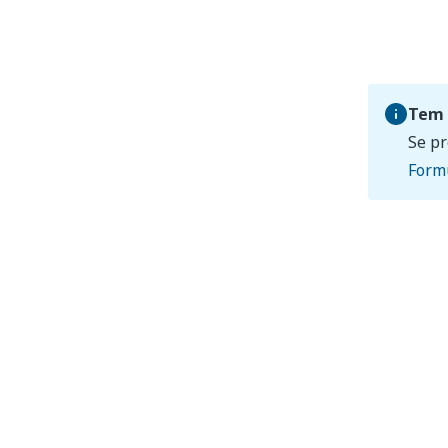
Tem 
Se pr
Formu