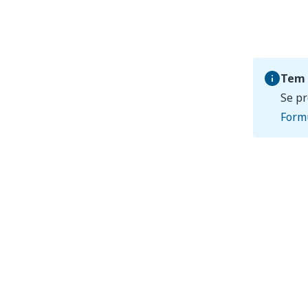
Tem 
Se pr
Formu