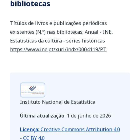
bibliotecas
Títulos de livros e publicações periódicas
existentes (N.º) nas bibliotecas; Anual - INE,
Estatísticas da cultura - séries históricas
https://www.ine.pt/xurl/indx/0004119/PT
Instituto Nacional de Estatística
Última atualização:
1 de junho de 2026
Licença:
Creative Commons Attribution 4.0
- CC BY 4.0