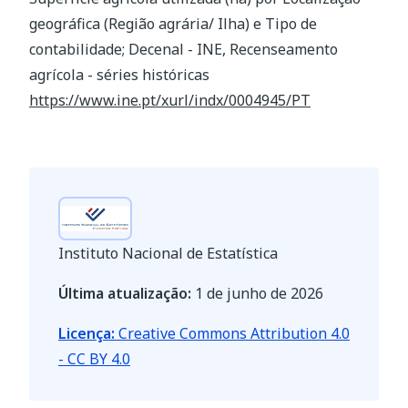
geográfica (Região agrária/ Ilha) e Tipo de
contabilidade; Decenal - INE, Recenseamento
agrícola - séries históricas
https://www.ine.pt/xurl/indx/0004945/PT
Instituto Nacional de Estatística
Última atualização:
1 de junho de 2026
Licença:
Creative Commons Attribution 4.0
- CC BY 4.0