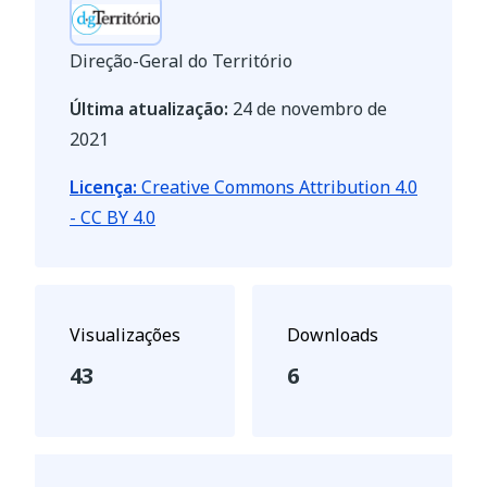
Direção-Geral do Território
Última atualização:
24 de novembro de
2021
Licença:
Creative Commons Attribution 4.0
- CC BY 4.0
Visualizações
Downloads
43
6