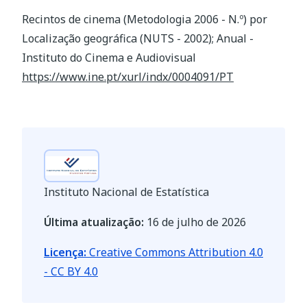
Recintos de cinema (Metodologia 2006 - N.º) por
Localização geográfica (NUTS - 2002); Anual -
Instituto do Cinema e Audiovisual
https://www.ine.pt/xurl/indx/0004091/PT
Instituto Nacional de Estatística
Última atualização:
16 de julho de 2026
Licença:
Creative Commons Attribution 4.0
- CC BY 4.0