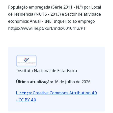
População empregada (Série 2011 - N.º) por Local
de residência (NUTS - 2013) e Sector de atividade
económica; Anual - INE, Inquérito ao emprego
https://www.ine.pt/xurl/indx/0010412/PT
Instituto Nacional de Estatística
Última atualização:
16 de julho de 2026
Licença:
Creative Commons Attribution 4.0
- CC BY 4.0