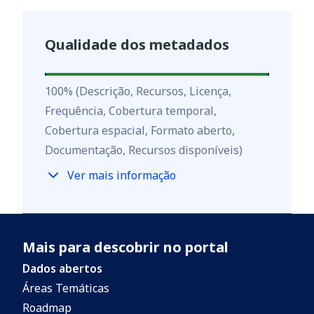
Qualidade dos metadados
100
%
100
%
(Descrição, Recursos, Licença,
Frequência, Cobertura temporal,
Cobertura espacial, Formato aberto,
Documentação, Recursos disponíveis)
Ver mais informação
Mais para descobrir no portal
Dados abertos
Áreas Temáticas
Roadmap