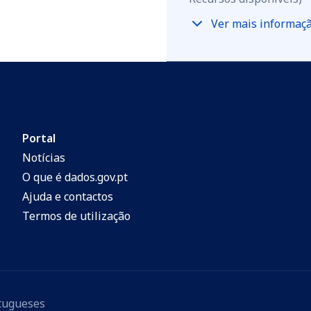
Ver mais informaç
Portal
Notícias
O que é dados.gov.pt
Ajuda e contactos
Termos de utilização
rtugueses