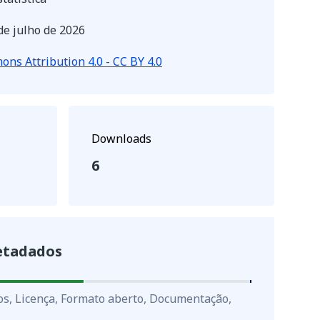
de julho de 2026
ns Attribution 4.0 - CC BY 4.0
Downloads
6
etadados
os, Licença, Formato aberto, Documentação,