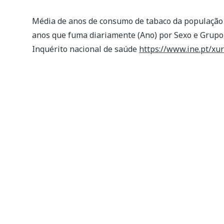
Média de anos de consumo de tabaco da população 
anos que fuma diariamente (Ano) por Sexo e Grupo e
Inquérito nacional de saúde
https://www.ine.pt/xu