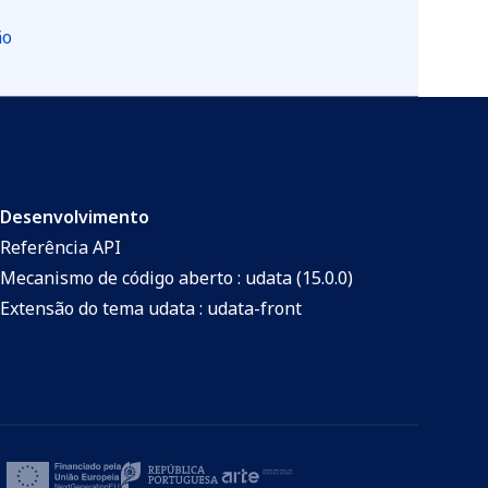
ão
Desenvolvimento
Referência API
Mecanismo de código aberto : udata (15.0.0)
Extensão do tema udata : udata-front