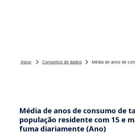
Início
Conjuntos de dados
Média de anos de con
Média de anos de consumo de t
população residente com 15 e m
fuma diariamente (Ano)