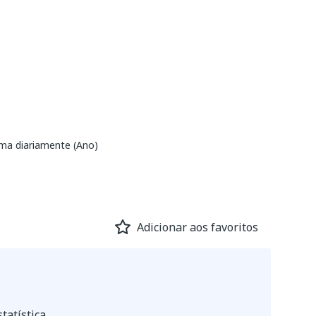
ma diariamente (Ano)
Adicionar aos favoritos
tatística