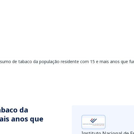
sumo de tabaco da população residente com 15 e mais anos que fu
abaco da
ais anos que
Instituto Nacional de Es