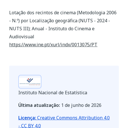
Lotação dos recintos de cinema (Metodologia 2006
- N.º) por Localização geográfica (NUTS - 2024 -
NUTS III); Anual - Instituto do Cinema e
Audiovisual
https://www.ine.pt/xurl/indx/0013075/PT
Instituto Nacional de Estatística
Última atualização:
1 de junho de 2026
Licença:
Creative Commons Attribution 4.0
- CC BY 4.0