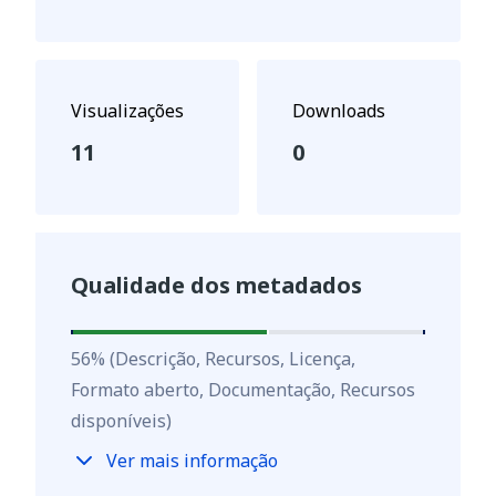
Visualizações
Downloads
11
0
Qualidade dos metadados
56
%
56
%
(Descrição, Recursos, Licença,
Formato aberto, Documentação, Recursos
disponíveis)
Ver mais informação