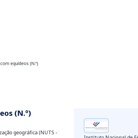
 com equídeos (N.º)
eos (N.º)
ização geográfica (NUTS -
Instituto Nacional de Es