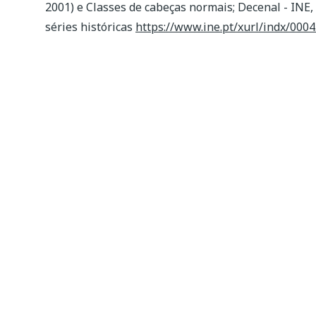
2001) e Classes de cabeças normais; Decenal - INE
séries históricas
https://www.ine.pt/xurl/indx/000