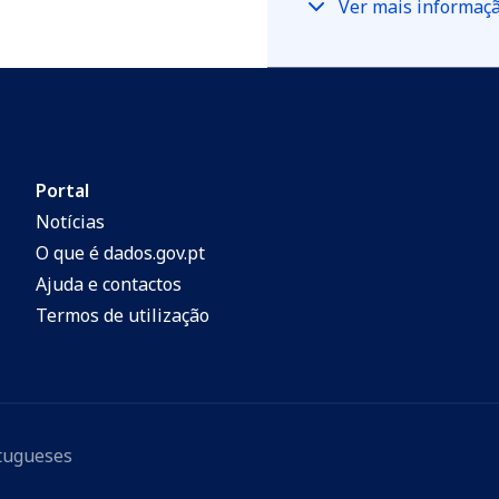
Ver mais informaç
Portal
Notícias
O que é dados.gov.pt
Ajuda e contactos
Termos de utilização
rtugueses