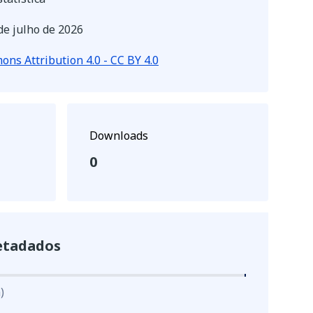
de julho de 2026
ns Attribution 4.0 - CC BY 4.0
Downloads
0
etadados
)