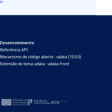
ão
Desenvolvimento
Referência API
Mecanismo de código aberto : udata (15.0.0)
Extensão do tema udata : udata-front