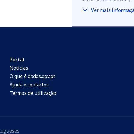
Ver mais informaç
Portal
Notícias
O que é dados.gov.pt
Ajuda e contactos
Termos de utilização
rtugueses