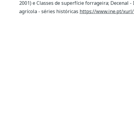
2001) e Classes de superfície forrageira; Decenal 
agrícola - séries históricas
https://www.ine.pt/xur