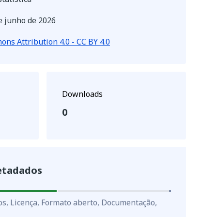
e junho de 2026
ns Attribution 4.0 - CC BY 4.0
Downloads
0
etadados
os, Licença, Formato aberto, Documentação,