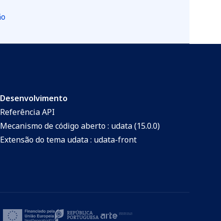
ão
Desenvolvimento
Referência API
Mecanismo de código aberto : udata (15.0.0)
Extensão do tema udata : udata-front