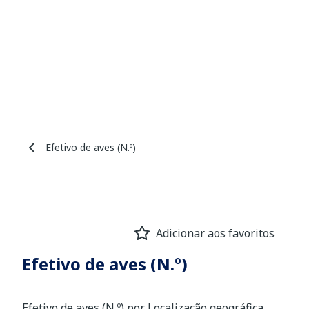
Efetivo de aves (N.º)
Adicionar aos favoritos
Efetivo de aves (N.º)
Efetivo de aves (N.º) por Localização geográfica