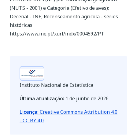
(NUTS - 2001) e Categoria (Efetivo de aves);
Decenal - INE, Recenseamento agrícola - séries
históricas
https://www.ine.pt/xurl/indx/0004592/PT
Instituto Nacional de Estatística
Última atualização:
1 de junho de 2026
Licença:
Creative Commons Attribution 4.0
- CC BY 4.0