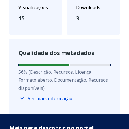
Visualizações
Downloads
15
3
Qualidade dos metadados
56
%
56
%
(Descrição, Recursos, Licença,
Formato aberto, Documentação, Recursos
disponíveis)
Ver mais informação
Mais para descobrir no portal