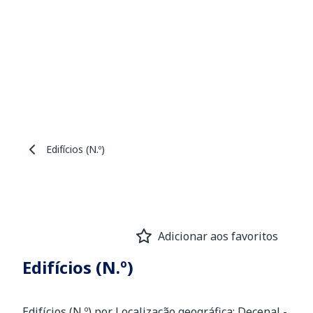
Edifícios (N.º)
Adicionar aos favoritos
Edifícios (N.º)
Edifícios (N.º) por Localização geográfica; Decenal -