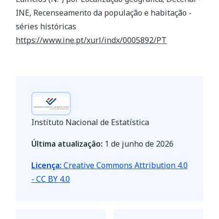
INE, Recenseamento da população e habitação -
séries históricas
https://www.ine.pt/xurl/indx/0005892/PT
Instituto Nacional de Estatística
Última atualização:
1 de junho de 2026
Licença:
Creative Commons Attribution 4.0
- CC BY 4.0