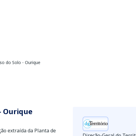
so do Solo - Ourique
- Ourique
ão extraída da Planta de
Direção-Geral do Territ