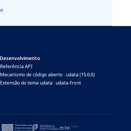
ão
Desenvolvimento
Referência API
Mecanismo de código aberto : udata (15.0.0)
Extensão do tema udata : udata-front