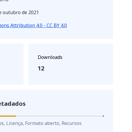
e outubro de 2021
ns Attribution 4.0 - CC BY 4.0
Downloads
12
etadados
os, Licença, Formato aberto, Recursos