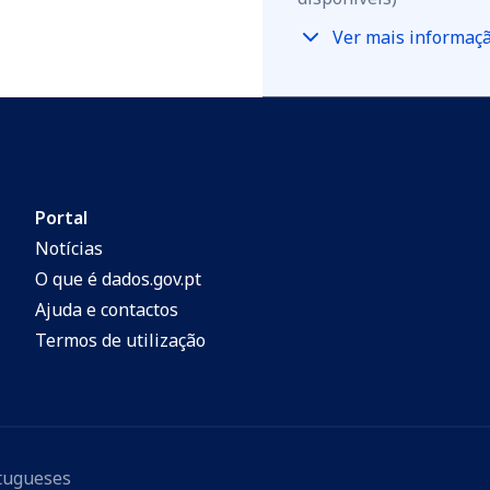
Ver mais informaç
Portal
Notícias
O que é dados.gov.pt
Ajuda e contactos
Termos de utilização
rtugueses