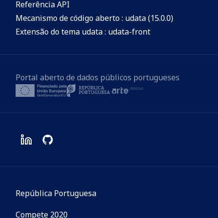
Referência API
Mecanismo de código aberto : udata (15.0.0)
Extensão do tema udata : udata-front
Portal aberto de dados públicos portugueses
República Portuguesa
Compete 2020