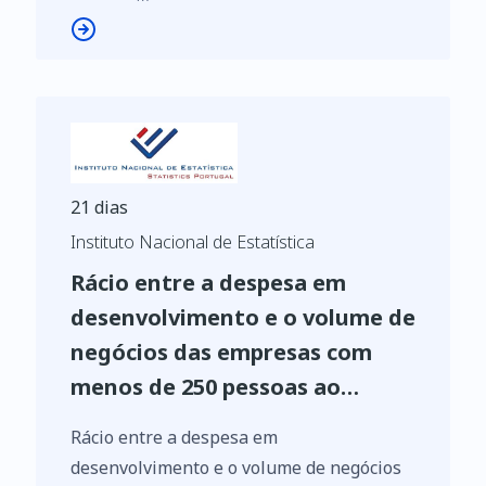
21 dias
Instituto Nacional de Estatística
Rácio entre a despesa em
desenvolvimento e o volume de
negócios das empresas com
menos de 250 pessoas ao
serviço das indústrias
Rácio entre a despesa em
transformadoras (CAE Rev. 3 -
desenvolvimento e o volume de negócios