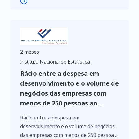
2 meses
Instituto Nacional de Estatística
Rácio entre a despesa em
desenvolvimento e o volume de
negócios das empresas com
menos de 250 pessoas ao
serviço das indústrias
Rácio entre a despesa em
transformadoras (CAE Rev. 3 -
desenvolvimento e o volume de negócios
%)
das empresas com menos de 250 pessoas