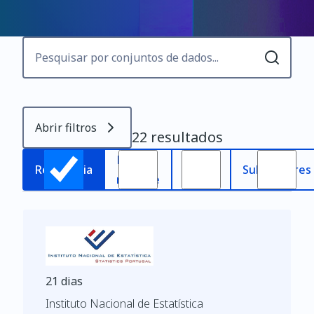
Abrir filtros
22 resultados
Mais
Mais
Relevância
Subscritores
recente
antigo
21 dias
Instituto Nacional de Estatística