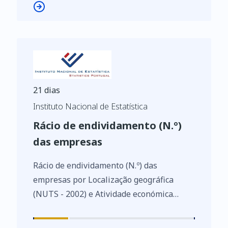
21 dias
Instituto Nacional de Estatística
Rácio de endividamento (N.º)
das empresas
Rácio de endividamento (N.º) das
empresas por Localização geográfica
(NUTS - 2002) e Atividade económica
(Divisão - CAE Rev. 3); Anual - INE, Sistema
de contas integradas das empresas