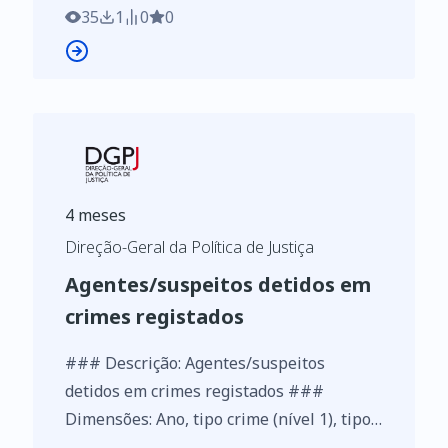
35
1
0
0
4 meses
Direção-Geral da Política de Justiça
Agentes/suspeitos detidos em
crimes registados
### Descrição: Agentes/suspeitos
detidos em crimes registados ###
Dimensões: Ano, tipo crime (nível 1), tipo
crime (nível 2), tipo crime (nível 3) ###