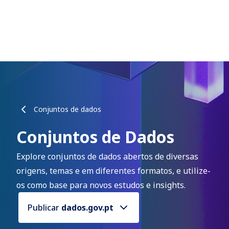
Conjuntos de dados
Conjuntos de Dados
Explore conjuntos de dados abertos de diversas
origens, temas e em diferentes formatos, e utilize-
os como base para novos estudos e insights.
Publicar
dados.gov.pt