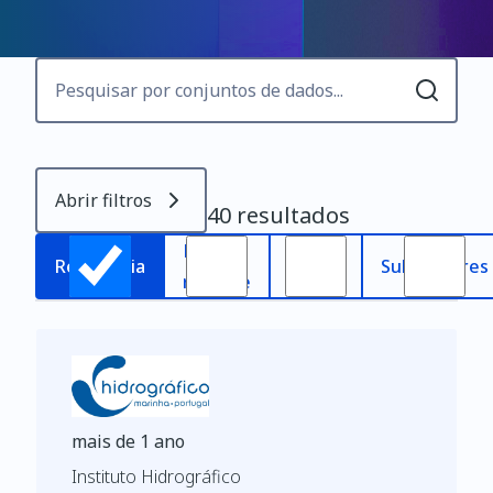
Abrir filtros
40 resultados
Mais
Mais
Relevância
Subscritores
recente
antigo
mais de 1 ano
Instituto Hidrográfico