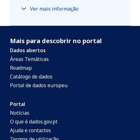
Ver mais informação
Mais para descobrir no portal
Dados abertos
Áreas Temáticas
Roadmap
Catálogo de dados
Portal de dados europeu
Portal
Notícias
O que é dados.gov.pt
Ajuda e contactos
Termos de utilização