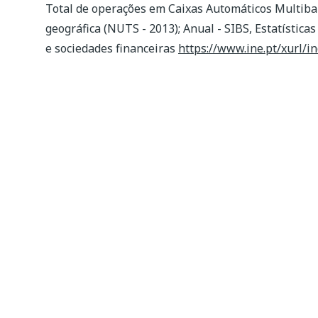
Total de operações em Caixas Automáticos Multiban
geográfica (NUTS - 2013); Anual - SIBS, Estatísticas
e sociedades financeiras
https://www.ine.pt/xurl/