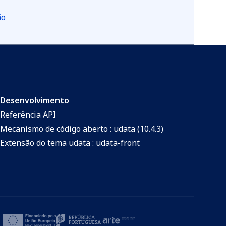
ão
Desenvolvimento
Referência API
Mecanismo de código aberto : udata (10.4.3)
Extensão do tema udata : udata-front