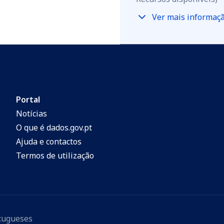
Ver mais informaç
Portal
Notícias
O que é dados.gov.pt
Ajuda e contactos
Termos de utilização
rtugueses