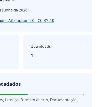
e junho de 2026
ns Attribution 4.0 - CC BY 4.0
Downloads
1
etadados
os, Licença, Formato aberto, Documentação,