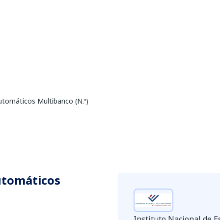
tomáticos Multibanco (N.º)
utomáticos
Instituto Nacional de Es