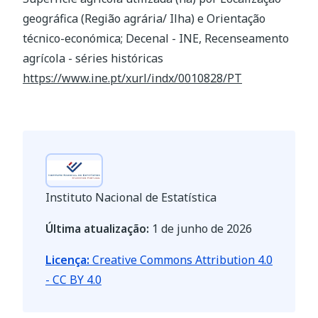
geográfica (Região agrária/ Ilha) e Orientação
técnico-económica; Decenal - INE, Recenseamento
agrícola - séries históricas
https://www.ine.pt/xurl/indx/0010828/PT
Instituto Nacional de Estatística
Última atualização:
1 de junho de 2026
Licença:
Creative Commons Attribution 4.0
- CC BY 4.0