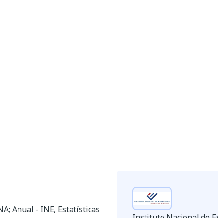
NA; Anual - INE, Estatísticas
Instituto Nacional de Es