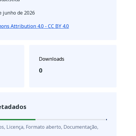
e junho de 2026
ns Attribution 4.0 - CC BY 4.0
Downloads
0
etadados
os, Licença, Formato aberto, Documentação,