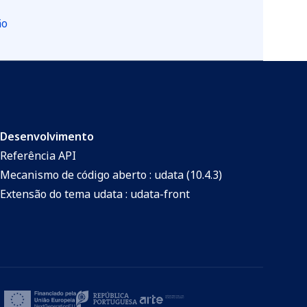
ão
Desenvolvimento
Referência API
Mecanismo de código aberto : udata (10.4.3)
Extensão do tema udata : udata-front