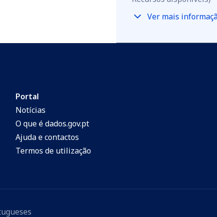
Ver mais informaç
Portal
Notícias
O que é dados.gov.pt
Ajuda e contactos
Termos de utilização
rtugueses