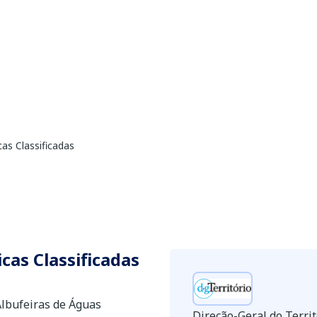
cas Classificadas
cas Classificadas
Albufeiras de Águas
Direção-Geral do Territ