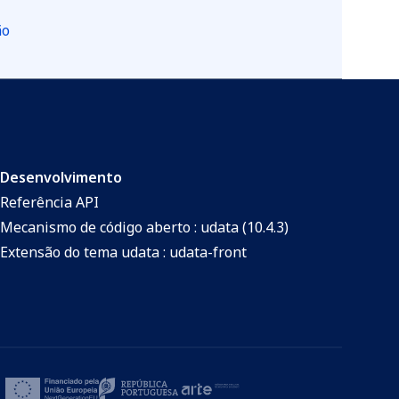
ão
Desenvolvimento
Referência API
Mecanismo de código aberto : udata (10.4.3)
Extensão do tema udata : udata-front