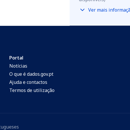
Ver mais informaç
Portal
Notícias
O que é dados.gov.pt
Ajuda e contactos
Termos de utilização
rtugueses