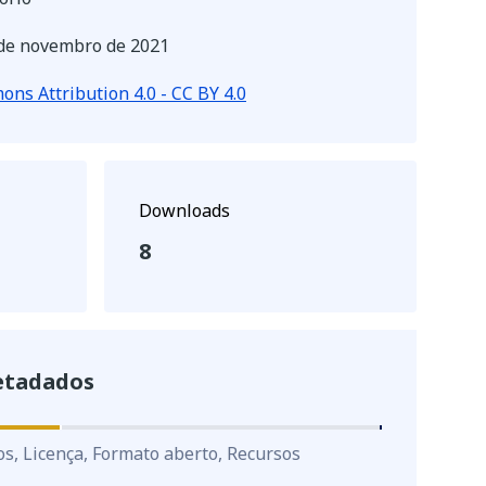
de novembro de 2021
ns Attribution 4.0 - CC BY 4.0
Downloads
8
etadados
os, Licença, Formato aberto, Recursos