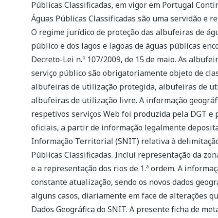
Públicas Classificadas, em vigor em Portugal Contin
Águas Públicas Classificadas são uma servidão e res
O regime jurídico de proteção das albufeiras de ág
público e dos lagos e lagoas de águas públicas enc
Decreto-Lei n.º 107/2009, de 15 de maio. As albufei
serviço público são obrigatoriamente objeto de clas
albufeiras de utilização protegida, albufeiras de u
albufeiras de utilização livre. A informação geográf
respetivos serviços Web foi produzida pela DGT e 
oficiais, a partir de informação legalmente deposi
Informação Territorial (SNIT) relativa à delimitaç
Públicas Classificadas. Inclui representação da zon
e a representação dos rios de 1.ª ordem. A informa
constante atualização, sendo os novos dados geogr
alguns casos, diariamente em face de alterações q
Dados Geográfica do SNIT. A presente ficha de met