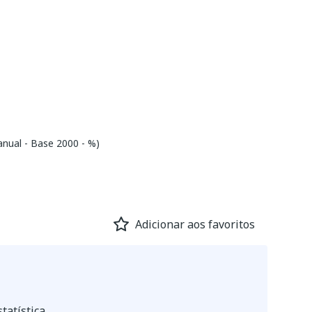
anual - Base 2000 - %)
Adicionar aos favoritos
tatística