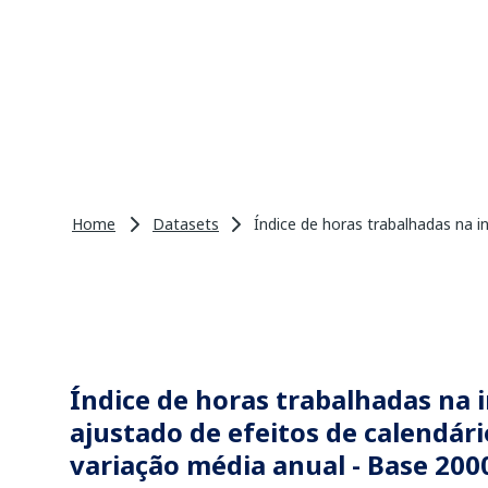
Home
Datasets
Índice de horas trabalhadas na i
Índice de horas trabalhadas na i
ajustado de efeitos de calendári
variação média anual - Base 2000