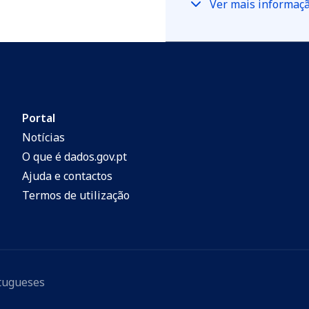
Ver mais informaç
Portal
Notícias
O que é dados.gov.pt
Ajuda e contactos
Termos de utilização
rtugueses