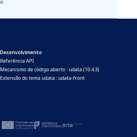
ão
Desenvolvimento
Referência API
Mecanismo de código aberto : udata (10.4.3)
Extensão do tema udata : udata-front