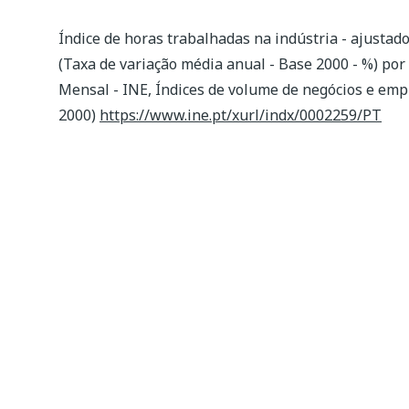
Índice de horas trabalhadas na indústria - ajustado
(Taxa de variação média anual - Base 2000 - %) por
Mensal - INE, Índices de volume de negócios e emp
2000)
https://www.ine.pt/xurl/indx/0002259/PT