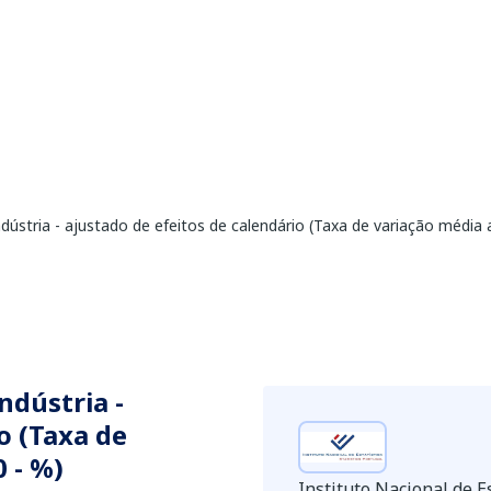
ndústria - ajustado de efeitos de calendário (Taxa de variação média 
ndústria -
o (Taxa de
 - %)
Instituto Nacional de Es