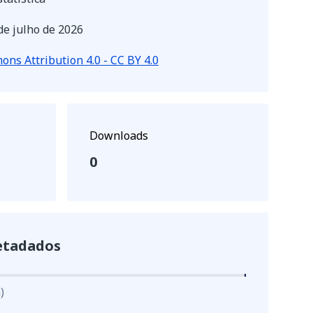
de julho de 2026
ns Attribution 4.0 - CC BY 4.0
Downloads
0
etadados
)