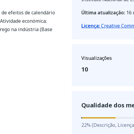
 de efeitos de calendário
Última atualização:
16 
 Atividade económica;
Licença:
Creative Commo
rego na indústria (Base
Visualizações
10
Qualidade dos m
22
%
22
%
(Descrição, Licença