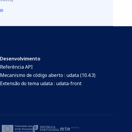
ão
Desenvolvimento
Referência API
Mecanismo de código aberto : udata (10.4.3)
Extensão do tema udata : udata-front