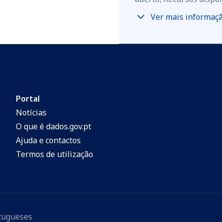
Ver mais informaç
Portal
Notícias
O que é dados.gov.pt
Ajuda e contactos
Termos de utilização
rtugueses