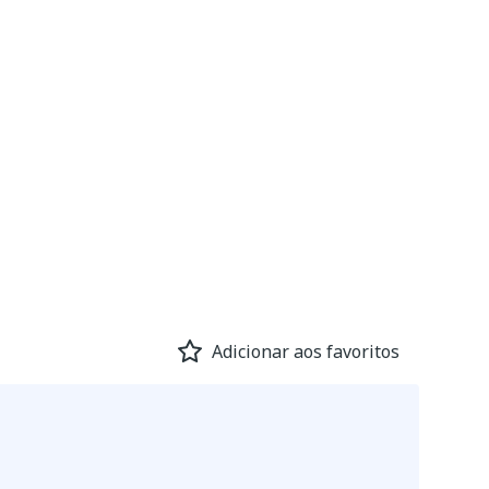
Adicionar aos favoritos