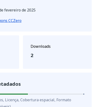
de fevereiro de 2025
mons CCZero
Downloads
2
etadados
os, Licença, Cobertura espacial, Formato
íveis)