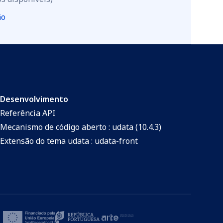
ão
Desenvolvimento
Referência API
Mecanismo de código aberto : udata (10.4.3)
Extensão do tema udata : udata-front