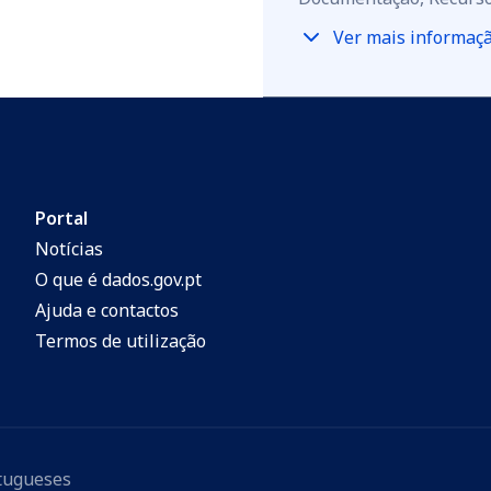
Ver mais informaç
Portal
Notícias
O que é dados.gov.pt
Ajuda e contactos
Termos de utilização
rtugueses