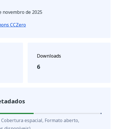
e novembro de 2025
mons CCZero
Downloads
6
etadados
, Cobertura espacial, Formato aberto,
s disponíveis)