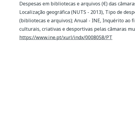
Despesas em bibliotecas e arquivos (€) das câmara
Localização geográfica (NUTS - 2013), Tipo de desp
(bibliotecas e arquivos); Anual - INE, Inquérito ao
culturais, criativas e desportivas pelas câmaras mu
https://www.ine.pt/xurl/indx/0008058/PT