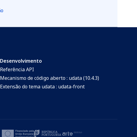
ão
Desenvolvimento
Referência API
Mecanismo de código aberto : udata (10.4.3)
Extensão do tema udata : udata-front