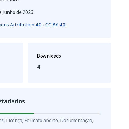
e junho de 2026
ns Attribution 4.0 - CC BY 4.0
Downloads
4
etadados
os, Licença, Formato aberto, Documentação,