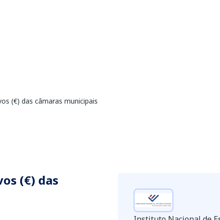
vos (€) das câmaras municipais
os (€) das
Instituto Nacional de Es