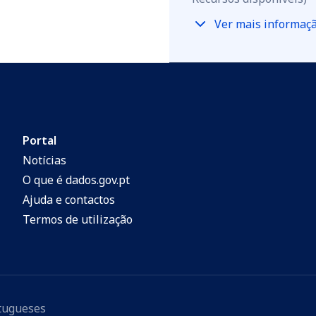
Ver mais informaç
Portal
Notícias
O que é dados.gov.pt
Ajuda e contactos
Termos de utilização
rtugueses