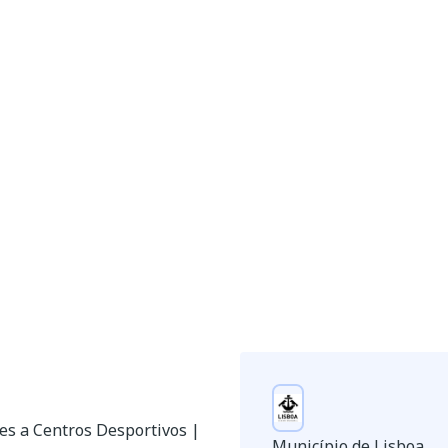
tes a Centros Desportivos |
Município de Lisboa