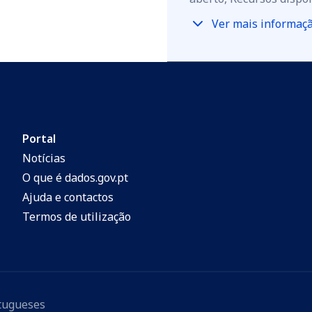
Ver mais informaç
Portal
Notícias
O que é dados.gov.pt
Ajuda e contactos
Termos de utilização
rtugueses