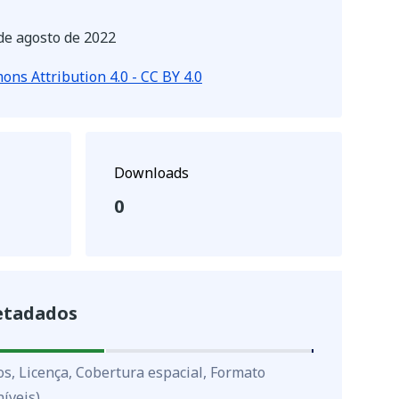
de agosto de 2022
ns Attribution 4.0 - CC BY 4.0
Downloads
0
etadados
os, Licença, Cobertura espacial, Formato
íveis)