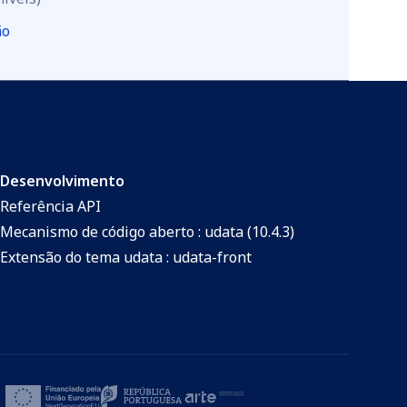
ão
Desenvolvimento
Referência API
Mecanismo de código aberto : udata (10.4.3)
Extensão do tema udata : udata-front