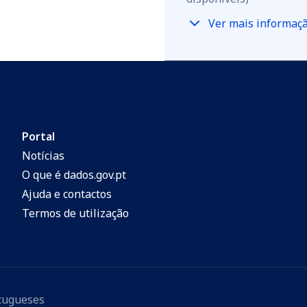
Ver mais informaç
Portal
Notícias
O que é dados.gov.pt
Ajuda e contactos
Termos de utilização
rtugueses