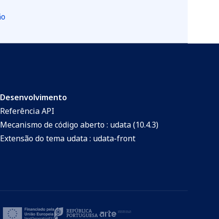
ão
Desenvolvimento
Referência API
Mecanismo de código aberto : udata (10.4.3)
Extensão do tema udata : udata-front