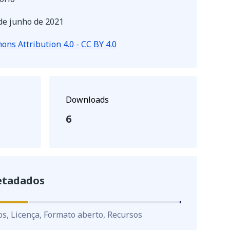
de junho de 2021
ns Attribution 4.0 - CC BY 4.0
Downloads
6
etadados
os, Licença, Formato aberto, Recursos