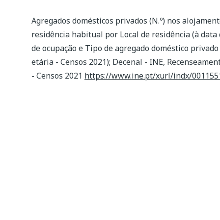
Agregados domésticos privados (N.º) nos alojamento
residência habitual por Local de residência (à dat
de ocupação e Tipo de agregado doméstico privado
etária - Censos 2021); Decenal - INE, Recenseamen
- Censos 2021
https://www.ine.pt/xurl/indx/00115