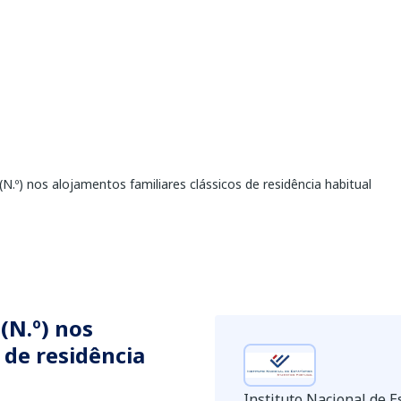
.º) nos alojamentos familiares clássicos de residência habitual
(N.º) nos
 de residência
Instituto Nacional de Es