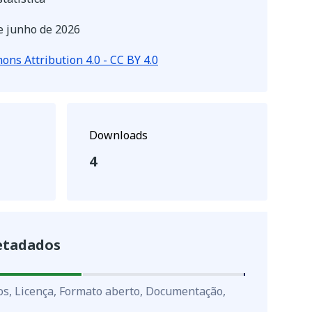
e junho de 2026
ns Attribution 4.0 - CC BY 4.0
Downloads
4
etadados
os, Licença, Formato aberto, Documentação,