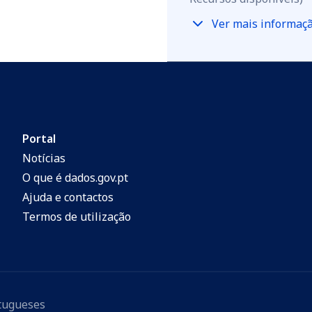
Ver mais informaç
Portal
Notícias
O que é dados.gov.pt
Ajuda e contactos
Termos de utilização
rtugueses