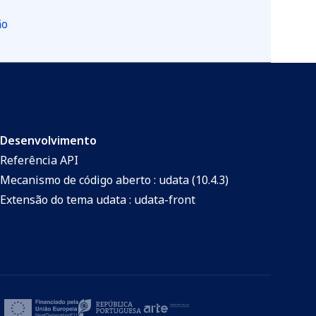
ão
Desenvolvimento
Referência API
Mecanismo de código aberto : udata (10.4.3)
Extensão do tema udata : udata-front