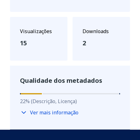
Visualizações
Downloads
15
2
Qualidade dos metadados
22
%
22
%
(Descrição, Licença)
Ver mais informação