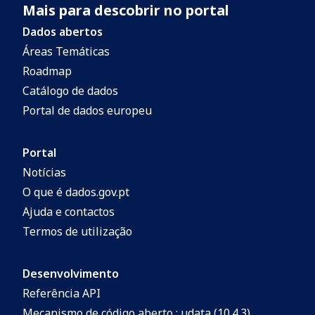
Mais para descobrir no portal
Dados abertos
Áreas Temáticas
Roadmap
Catálogo de dados
Portal de dados europeu
Portal
Notícias
O que é dados.gov.pt
Ajuda e contactos
Termos de utilização
Desenvolvimento
Referência API
Mecanismo de código aberto : udata (10.4.3)