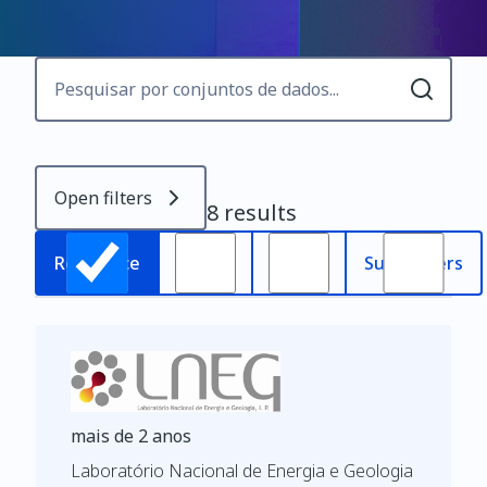
Open filters
8 results
Most
Relevance
Oldest
Subscribers
recent
mais de 2 anos
Laboratório Nacional de Energia e Geologia