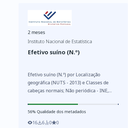
2 meses
Instituto Nacional de Estatística
Efetivo suíno (N.º)
Efetivo suíno (N.º) por Localização
geográfica (NUTS - 2013) e Classes de
cabeças normais; Não periódica - INE,
Estatísticas agrícolas de base
https://www.ine.pt/xurl/indx/0003116/PT
56
%
56
% Qualidade dos metadados
16
6
0
0