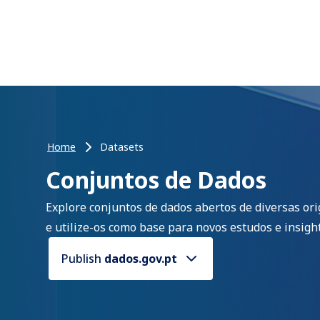
Home
Datasets
Conjuntos de Dados
Explore conjuntos de dados abertos de diversas or
e utilize-os como base para novos estudos e insight
Publish
dados.gov.pt