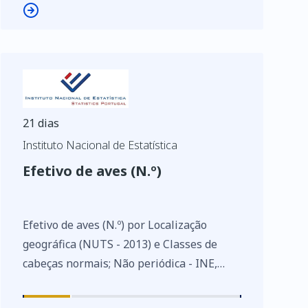
21 dias
Instituto Nacional de Estatística
Efetivo de aves (N.º)
Efetivo de aves (N.º) por Localização
geográfica (NUTS - 2013) e Classes de
cabeças normais; Não periódica - INE,
Estatísticas agrícolas de base
https://www.ine.pt/xurl/indx/0003420/PT