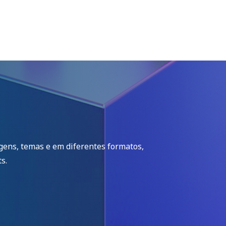
igens, temas e em diferentes formatos,
s.