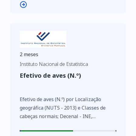
2 meses
Instituto Nacional de Estatística
Efetivo de aves (N.º)
Efetivo de aves (N.º) por Localização
geográfica (NUTS - 2013) e Classes de
cabeças normais; Decenal - INE,
Recenseamento agrícola - séries
históricas