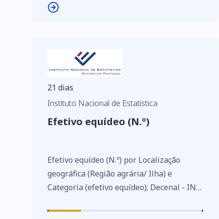
21 dias
Instituto Nacional de Estatística
Efetivo equídeo (N.º)
Efetivo equídeo (N.º) por Localização
geográfica (Região agrária/ Ilha) e
Categoria (efetivo equídeo); Decenal - INE,
Recenseamento agrícola - séries
históricas