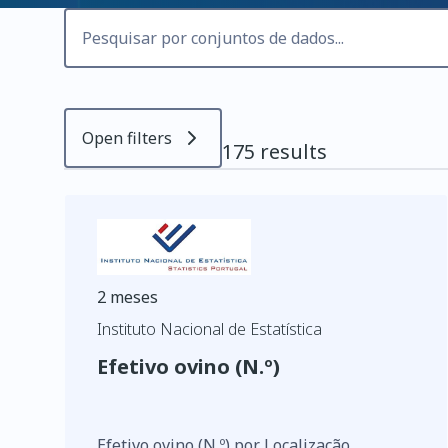
Open filters
175 results
2 meses
Instituto Nacional de Estatística
Efetivo ovino (N.º)
Efetivo ovino (N.º) por Localização