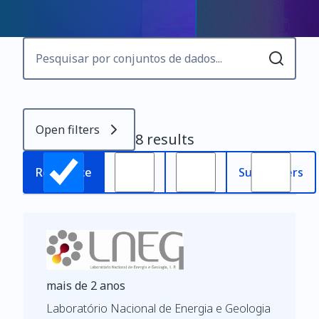
Open filters
8 results
Most
Relevance
Oldest
Subscribers
recent
mais de 2 anos
Laboratório Nacional de Energia e Geologia