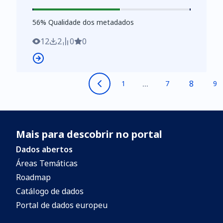
https://www.ine.pt/xurl/indx/0013230/PT
56
%
56
% Qualidade dos metadados
12
2
0
0
...
8
1
7
9
Mais para descobrir no portal
Dados abertos
Áreas Temáticas
Roadmap
Catálogo de dados
Portal de dados europeu