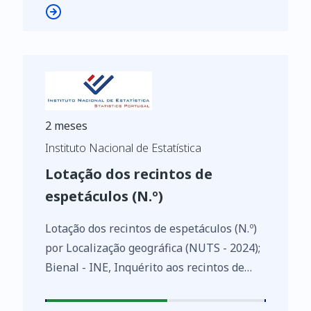
2 meses
Instituto Nacional de Estatística
Lotação dos recintos de
espetáculos (N.º)
Lotação dos recintos de espetáculos (N.º)
por Localização geográfica (NUTS - 2024);
Bienal - INE, Inquérito aos recintos de
espetáculos
https://www.ine.pt/xurl/indx/0013229/PT