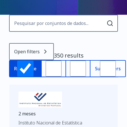
Open filters
350 results
Most
Relevance
Oldest
Subscribers
recent
2 meses
Instituto Nacional de Estatística