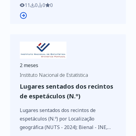
https://www.ine.pt/xurl/indx/0002158/PT
11
0
0
0
2 meses
Instituto Nacional de Estatística
Lugares sentados dos recintos
de espetáculos (N.º)
Lugares sentados dos recintos de
espetáculos (N.º) por Localização
geográfica (NUTS - 2024); Bienal - INE,
Inquérito aos recintos de espetáculos