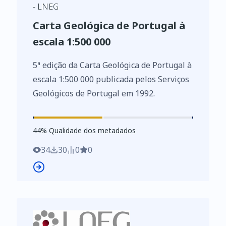
- LNEG
Carta Geológica de Portugal à
escala 1:500 000
5ª edição da Carta Geológica de Portugal à
escala 1:500 000 publicada pelos Serviços
Geológicos de Portugal em 1992.
44
%
44
% Qualidade dos metadados
34
30
0
0