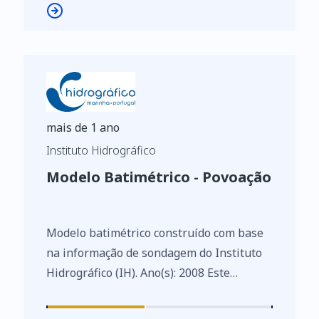
Diretiva (UE) 2019/1024, relativa aos
dados abertos e à reutilização de
informações do setor público.
mais de 1 ano
Instituto Hidrográfico
Modelo Batimétrico - Povoação
Modelo batimétrico construído com base
na informação de sondagem do Instituto
Hidrográfico (IH). Ano(s): 2008 Este
conjunto de dados integra os Conjuntos
de Dados de Elevado Valor/HVD